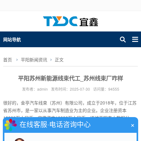
网站导航
首页
平阳新闻资讯
正文
平阳苏州新能源线束代工_苏州线束厂咋样
发布者：admin
发布时间：2025-07-30
访问量：94555
很好的，金亭汽车线束（苏州）有限公司，成立于2018年，位于江苏
省苏州市，是一家以从事汽车制造业为主的企业。企业注册资本
10000万人民币，实缴资本10000万人民币。通过天眼查大数据分
×
在线客服·电话咨询中心
析，金亭汽车线束（苏州）有限公司专利信息85条；此外企业还拥有
行政许可10个。